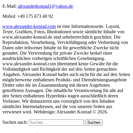
E-Mail:
alexanderkonrad1@yahoo.de
Mobol: +49 175 673 40 92
www.alexander-konrad.com
ist eine Informationsseite. Layout,
Texte, Grafiken, Fotos, Illustrationen sowie sämtliche Inhalte von
www.alexander-konrad.de sind urheberrechtlich geschützt. Die
Reproduktion, Verarbeitung, Vervielfältigung oder Verbreitung von
Daten oder teilweiser Inhalte ist für gewerbliche Zwecke nicht
gestattet. Die Verwendung für private Zwecke bedarf einer
ausdrücklichen vorherigen schriftlichen Genehmigung.
www.alexander-konrad.com übernimmt keine Gewähr für die
Vollständigkeit und Richtigkeit der auf den Seiten gemachten
Angaben. Alexander Konrad haftet auch nicht für die auf den Seiten
möglicherweise enthaltenen Produkt- und Dienstleistungsangebote
Dritter oder die im Zusammenhang mit diesen Angeboten
getroffenen Aussagen. Die inhaltliche Verantwortung für alle auf
den Seiten enthaltenen Hyperlinks tragen ausschließlich deren
Verfasser. Wir distanzieren uns vorsorglich von den Inhalten
sämtlicher Internetadressen, auf die von unseren Seiten aus
verwiesen wird. Webdesign: Alexander Konrad © 2026.
Suchen nach: