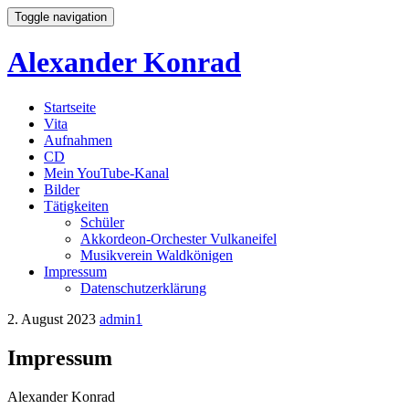
Toggle navigation
Alexander Konrad
Startseite
Vita
Aufnahmen
CD
Mein YouTube-Kanal
Bilder
Tätigkeiten
Schüler
Akkordeon-Orchester Vulkaneifel
Musikverein Waldkönigen
Impressum
Datenschutzerklärung
2. August 2023
admin1
Impressum
Alexander Konrad